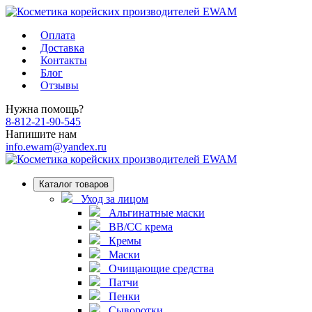
Оплата
Доставка
Контакты
Блог
Отзывы
Нужна помощь?
8-812-21-90-545
Напишите нам
info.ewam@yandex.ru
Каталог товаров
Уход за лицом
Альгинатные маски
ВВ/СС крема
Кремы
Маски
Очищающие средства
Патчи
Пенки
Сыворотки