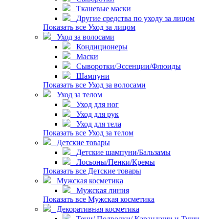
Тканевые маски
Другие средства по уходу за лицом
Показать все Уход за лицом
Уход за волосами
Кондиционеры
Маски
Сыворотки/Эссенции/Флюиды
Шампуни
Показать все Уход за волосами
Уход за телом
Уход для ног
Уход для рук
Уход для тела
Показать все Уход за телом
Детские товары
Детские шампуни/Бальзамы
Лосьоны/Пенки/Кремы
Показать все Детские товары
Мужская косметика
Мужская линия
Показать все Мужская косметика
Декоративная косметика
Тени/ Подводки/ Карандаши и Туши