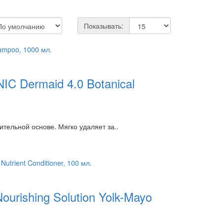
Показывать:
C Dermaid 4.0 Botanical
ельной основе. Мягко удаляет за..
rishing Solution Yolk-Mayo