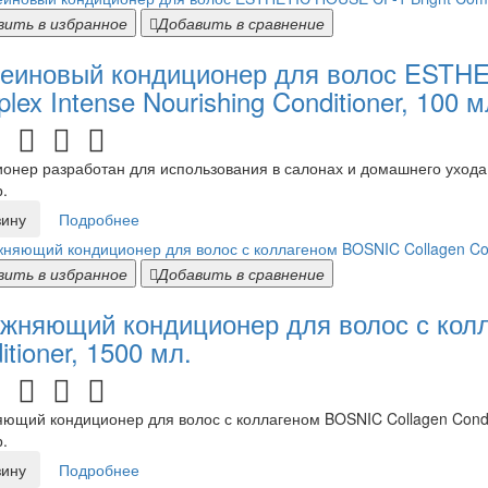
вить в избранное
Добавить в сравнение
еиновый кондиционер для волос ESTHE
lex Intense Nourishing Conditioner, 100 м
онер разработан для использования в салонах и домашнего ухода.
.
зину
Подробнее
вить в избранное
Добавить в сравнение
жняющий кондиционер для волос с кол
itioner, 1500 мл.
ющий кондиционер для волос с коллагеном BOSNIC Collagen Condit
.
зину
Подробнее