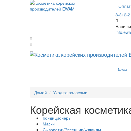
Оплат
8-812-2
Напиши
info.ew
Блог
Домой
Уход за волосами
Корейская косметик
Кондиционеры
Маски
Сыворотки/Эссенции/Флюиды