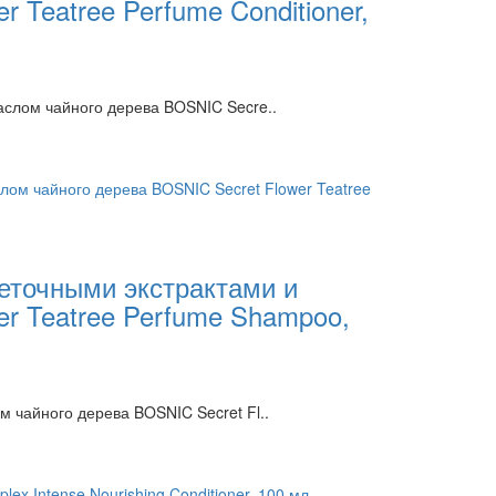
 Teatree Perfume Conditioner,
слом чайного дерева BOSNIC Secre..
точными экстрактами и
r Teatree Perfume Shampoo,
чайного дерева BOSNIC Secret Fl..