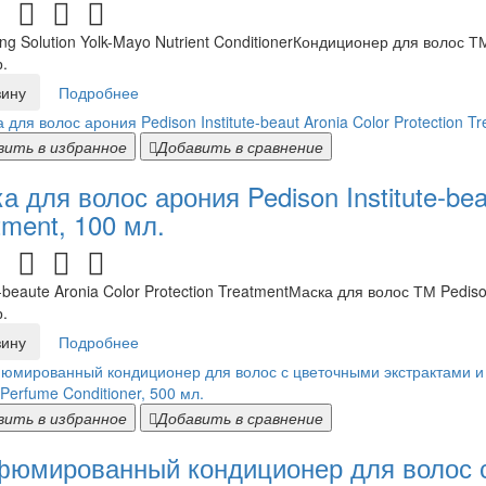
ing Solution Yolk-Mayo Nutrient ConditionerКондиционер для волос
.
зину
Подробнее
вить в избранное
Добавить в сравнение
а для волос арония Pedison Institute-beau
tment, 100 мл.
te-beaute Aronia Color Protection TreatmentМаска для волос ТМ Pedi
.
зину
Подробнее
вить в избранное
Добавить в сравнение
юмированный кондиционер для волос с