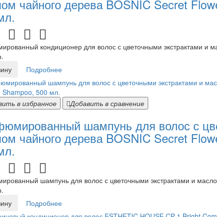
ом чайного дерева BOSNIC Secret Flower
мл.
рованный кондиционер для волос с цветочными экстрактами и ма
.
зину
Подробнее
вить в избранное
Добавить в сравнение
юмированный шампунь для волос с цве
ом чайного дерева BOSNIC Secret Flowe
мл.
рованный шампунь для волос с цветочными экстрактами и маслом 
.
зину
Подробнее