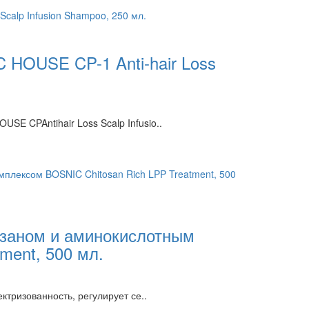
HOUSE CP-1 Anti-hair Loss
E CPAntihair Loss Scalp Infusio..
озаном и аминокислотным
ment, 500 мл.
тризованность, регулирует се..