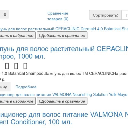
Сравнение
Сортировать:
товаров (0)
вить в избранное
Добавить в сравнение
унь для волос растительный CERACLINI
poo, 1000 мл.
 4.0 Botanical ShampooШампунь для волос ТМ CERACLINICНа растит
 р.
зину
Подробнее
вить в избранное
Добавить в сравнение
иционер для волос питание VALMONA Nou
ent Conditioner, 100 мл.