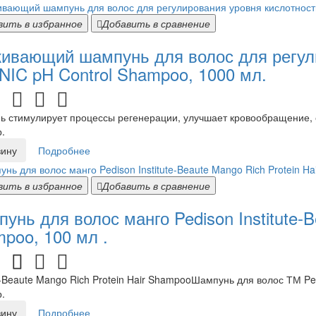
вить в избранное
Добавить в сравнение
ивающий шампунь для волос для регул
IC pH Control Shampoo, 1000 мл.
 стимулирует процессы регенерации, улучшает кровообращение, о
.
зину
Подробнее
вить в избранное
Добавить в сравнение
унь для волос манго Pedison Institute-B
poo, 100 мл .
te-Beaute Mango Rich Protein Hair ShampooШампунь для волос ТМ 
.
зину
Подробнее