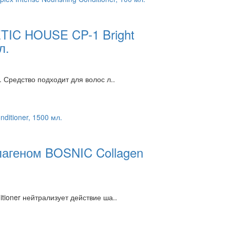
TIC HOUSE CP-1 Bright
л.
 Средство подходит для волос л..
лагеном BOSNIC Collagen
ioner нейтрализует действие ша..