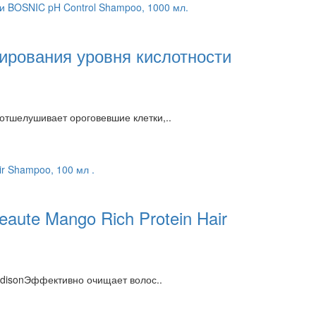
ирования уровня кислотности
тшелушивает ороговевшие клетки,..
eaute Mango Rich Protein Hair
PedisonЭффективно очищает волос..