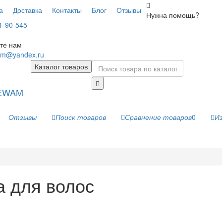
а
Доставка
Контакты
Блог
Отзывы
Нужна помощь?
1-90-545
те нам
am@yandex.ru
Каталог товаров
Отзывы
Поиск товаров
Сравнение товаров
0
И
а для волос