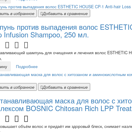
вить в избранное
Добавить в сравнение
унь против выпадения волос ESTHETIC 
p Infusion Shampoo, 250 мл.
авливающий шампунь для очищения и лечения волос ESTHETIC HOUS
.
зину
Подробнее
вить в избранное
Добавить в сравнение
танавливающая маска для волос с хит
лексом BOSNIC Chitosan Rich LPP Treat
овышает объём волос и придаёт им здоровый блеск, снимает наэлек