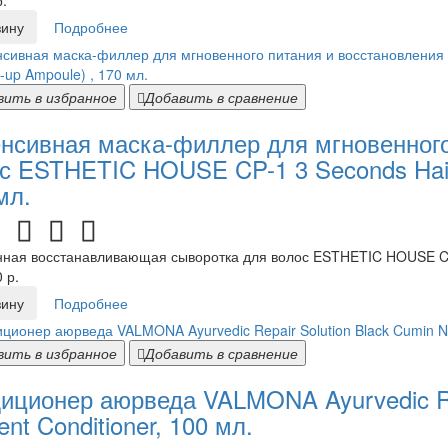
.
зину
Подробнее
вить в избранное
Добавить в сравнение
нсивная маска-филлер для мгновенного
с ESTHETIC HOUSE CP-1 3 Seconds Hair Ri
мл.
ная восстанавливающая сыворотка для волос ESTHETIC HOUSE CP-1 
 р.
зину
Подробнее
вить в избранное
Добавить в сравнение
иционер аюрведа VALMONA Ayurvedic Rep
ent Conditioner, 100 мл.